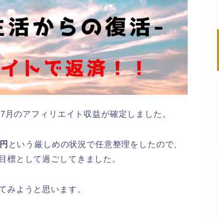
0年7月のアフィリエイト収益が確定しました。
万円
という厳しめの状況で任意整理をしたので、
要目標として過ごしてきました。
てみようと思います。