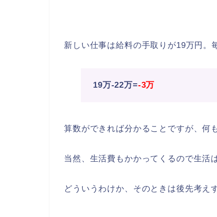
新しい仕事は給料の手取りが19万円。
19万-22万=
-3
万
算数ができれば分かることですが、何
当然、生活費もかかってくるので生活
どういうわけか、そのときは後先考え