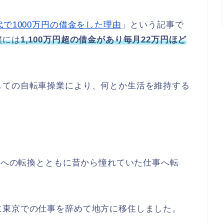
代で1000万円の借金をした理由
」という記事で
僕には
1,100
万円超の借金があり毎月
22
万円ほど
しての自転車操業により、何とか生活を維持する
令和への転換とともに昔から憧れていた仕事へ転
に東京での仕事を辞めて地方に移住しました。