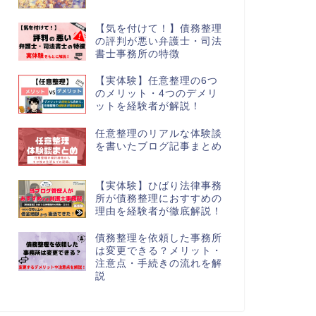
【気を付けて！】債務整理
の評判が悪い弁護士・司法
書士事務所の特徴
【実体験】任意整理の6つ
のメリット・4つのデメリ
ットを経験者が解説！
任意整理のリアルな体験談
を書いたブログ記事まとめ
【実体験】ひばり法律事務
所が債務整理におすすめの
理由を経験者が徹底解説！
債務整理を依頼した事務所
は変更できる？メリット・
注意点・手続きの流れを解
説