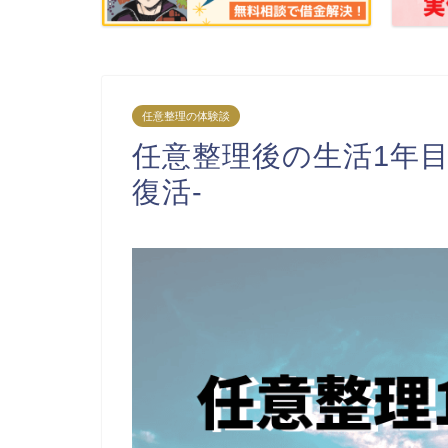
任意整理の体験談
任意整理後の生活1年
復活-