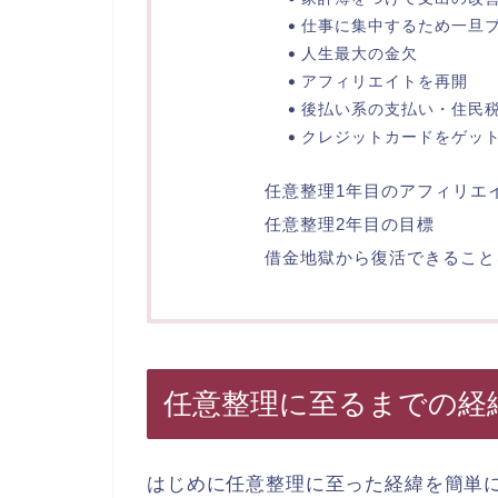
仕事に集中するため一旦
人生最大の金欠
アフィリエイトを再開
後払い系の支払い・住民
クレジットカードをゲッ
任意整理1年目のアフィリエ
任意整理2年目の目標
借金地獄から復活できること
任意整理に至るまでの経
はじめに任意整理に至った経緯を簡単