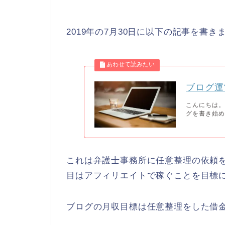
2019年の7月30日に以下の記事を書き
ブログ運
こんにちは。
グを書き始めて
これは弁護士事務所に任意整理の依頼
目はアフィリエイトで稼ぐことを目標
ブログの月収目標は任意整理をした借