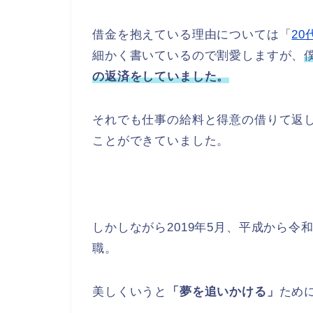
借金を抱えている理由については「
20
細かく書いているので割愛しますが、
の返済をしていました。
それでも仕事の給料と得意の借りて返
ことができていました。
しかしながら2019年5月、平成から
職。
美しくいうと
「夢を追いかける」
ため