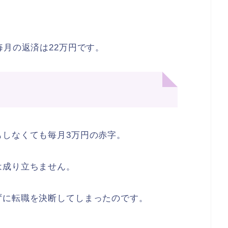
毎月の返済は22万円です。
もしなくても毎月3万円の赤字。
は成り立ちません。
ずに転職を決断してしまったのです。