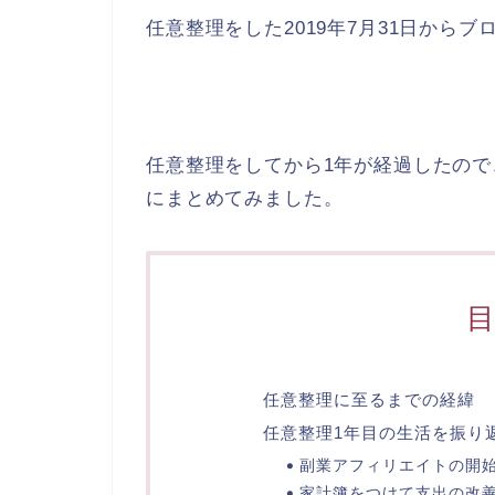
任意整理をした2019年7月31日から
任意整理をしてから1年が経過したの
にまとめてみました。
任意整理に至るまでの経緯
任意整理1年目の生活を振り
副業アフィリエイトの開
家計簿をつけて支出の改