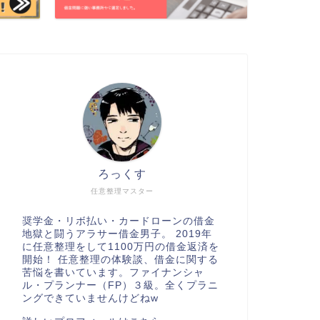
ろっくす
任意整理マスター
奨学金・リボ払い・カードローンの借金
地獄と闘うアラサー借金男子。 2019年
に任意整理をして1100万円の借金返済を
開始！ 任意整理の体験談、借金に関する
苦悩を書いています。ファイナンシャ
ル・プランナー（FP）３級。全くプラニ
ングできていませんけどねw