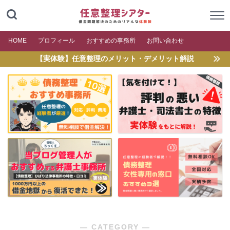
HOME
プロフィール
おすすめの事務所
お問い合わせ
【実体験】任意整理のメリット・デメリット解説
― CATEGORY ―