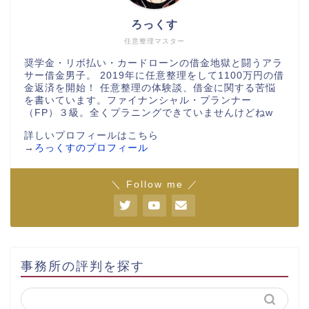
ろっくす
任意整理マスター
奨学金・リボ払い・カードローンの借金地獄と闘うアラ
サー借金男子。 2019年に任意整理をして1100万円の借
金返済を開始！ 任意整理の体験談、借金に関する苦悩
を書いています。ファイナンシャル・プランナー
（FP）３級。全くプラニングできていませんけどねw
詳しいプロフィールはこちら
→
ろっくすのプロフィール
＼ Follow me ／
事務所の評判を探す