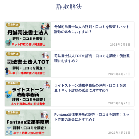
詐欺解決
詐欺解決
丹誠司法書士法人の評判・口コミを調査！ネット
詐欺の返金におすすめ？
2023年5月1日
詐欺解決
司法書士法人TOTの評判・口コミを調査！債務整
理におすすめ？
2023年4月25日
詐欺解決
ライトストーン法務事務所の評判・口コミを調
査！ネット詐欺の返金におすすめ？
2023年4月24日
詐欺解決
Fontana法律事務所の評判・口コミを調査！ネッ
ト詐欺の返金におすすめ？
2023年4月23日