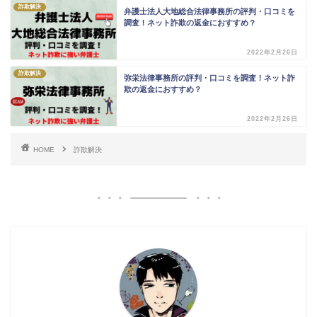
詐欺解決
弁護士法人大地総合法律事務所の評判・口コミを
調査！ネット詐欺の返金におすすめ？
2022年2月26日
詐欺解決
弥栄法律事務所の評判・口コミを調査！ネット詐
欺の返金におすすめ？
2022年2月26日
HOME
詐欺解決