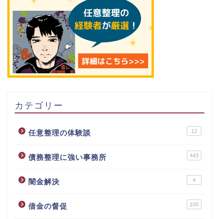
カテゴリー
12
任意整理の体験談
443
債務整理に強い事務所
4
闇金解決
100
借金の督促