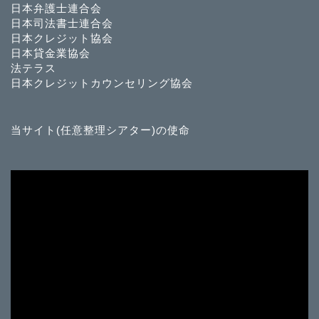
日本弁護士連合会
日本司法書士連合会
日本クレジット協会
日本貸金業協会
法テラス
日本クレジットカウンセリング協会
当サイト(任意整理シアター)の使命