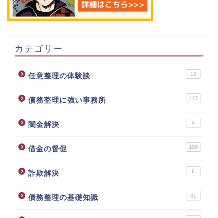
カテゴリー
12
任意整理の体験談
443
債務整理に強い事務所
4
闇金解決
100
借金の督促
6
詐欺解決
61
債務整理の基礎知識