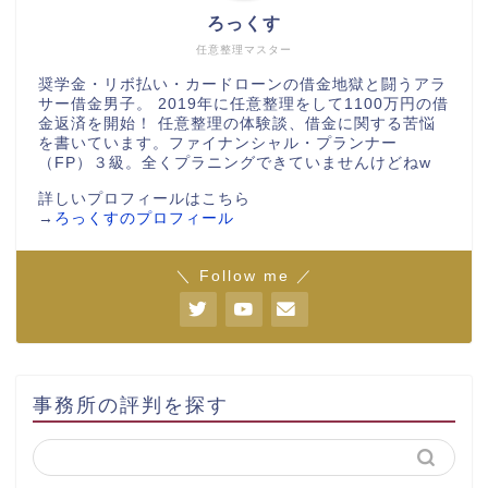
ろっくす
任意整理マスター
奨学金・リボ払い・カードローンの借金地獄と闘うアラ
サー借金男子。 2019年に任意整理をして1100万円の借
金返済を開始！ 任意整理の体験談、借金に関する苦悩
を書いています。ファイナンシャル・プランナー
（FP）３級。全くプラニングできていませんけどねw
詳しいプロフィールはこちら
→
ろっくすのプロフィール
＼ Follow me ／
事務所の評判を探す