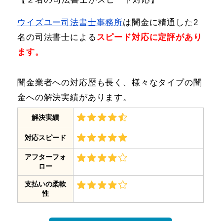
ウイズユー司法書士事務所
は闇金に精通した2
名の司法書士による
スピード対応に定評があり
ます。
闇金業者への対応歴も長く、様々なタイプの闇
金への解決実績があります。
解決実績
対応スピード
アフターフォ
ロー
支払いの柔軟
性