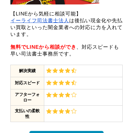
【LINEから気軽に相談可能】
イーライフ司法書士法人
は後払い現金化や先払
い買取といった闇金業者への対応に力を入れて
います。
無料でLINEから相談ができ
、対応スピードも
早い司法書士事務所です。
解決実績
対応スピード
アフターフォ
ロー
支払いの柔軟
性