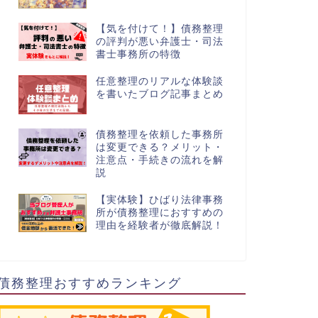
【気を付けて！】債務整理
の評判が悪い弁護士・司法
書士事務所の特徴
任意整理のリアルな体験談
を書いたブログ記事まとめ
債務整理を依頼した事務所
は変更できる？メリット・
注意点・手続きの流れを解
説
【実体験】ひばり法律事務
所が債務整理におすすめの
理由を経験者が徹底解説！
債務整理おすすめランキング