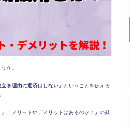
ょうか。
成立を理由に返済はしない」
ということを伝える
。
？」「メリットやデメリットはあるのか？」の疑