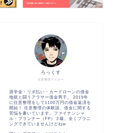
ろっくす
任意整理マスター
奨学金・リボ払い・カードローンの借金
地獄と闘うアラサー借金男子。 2019年
に任意整理をして1100万円の借金返済を
開始！ 任意整理の体験談、借金に関する
苦悩を書いています。ファイナンシャ
ル・プランナー（FP）３級。全くプラニ
ングできていませんけどねw