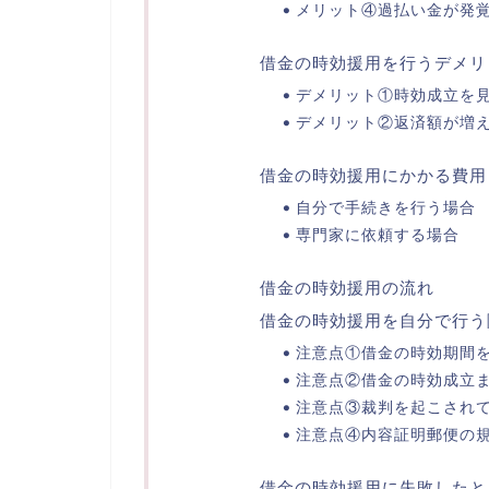
メリット④過払い金が発
借金の時効援用を行うデメリ
デメリット①時効成立を
デメリット②返済額が増
借金の時効援用にかかる費用
自分で手続きを行う場合
専門家に依頼する場合
借金の時効援用の流れ
借金の時効援用を自分で行う
注意点①借金の時効期間
注意点②借金の時効成立
注意点③裁判を起こされ
注意点④内容証明郵便の
借金の時効援用に失敗したと