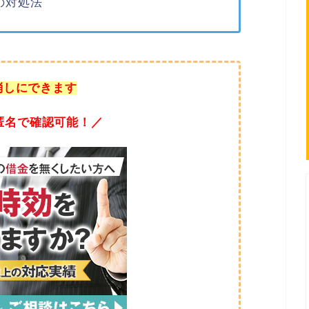
の対処法
消しにできます
匿名で確認可能！／