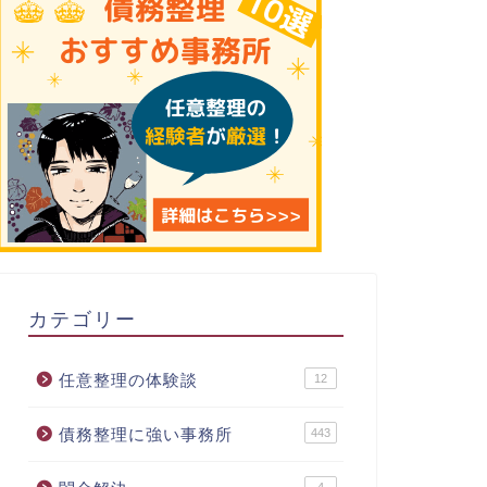
カテゴリー
任意整理の体験談
12
債務整理に強い事務所
443
4