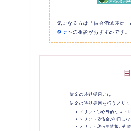
気になる方は「借金消滅時効」
務所
への相談がおすすめです。
借金の時効援用とは
借金の時効援用を行うメリッ
メリット①心身的なスト
メリット②借金が0円にな
メリット③信用情報が削