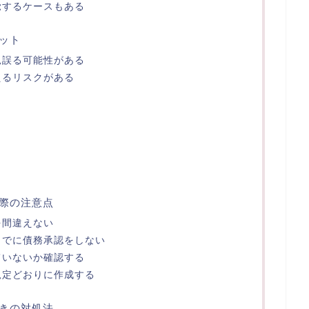
覚するケースもある
ット
見誤る可能性がある
えるリスクがある
際の注意点
を間違えない
までに債務承認をしない
ていないか確認する
規定どおりに作成する
きの対処法