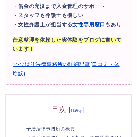
・借金の完済まで入金管理のサポート
・スタッフも弁護士も優しい
・女性弁護士が担当する
女性専用窓口
もあり
任意整理を依頼した実体験をブログに書いて
います！
>>ひばり法律事務所の詳細記事(口コミ・体
験談)
目次
[
]
非表示
子浩法律事務所の概要