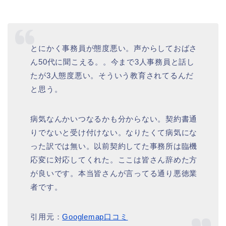
とにかく事務員が態度悪い。声からしておばさ
ん50代に聞こえる。。今まで3人事務員と話し
たが3人態度悪い。そういう教育されてるんだ
と思う。
病気なんかいつなるかも分からない。契約書通
りでないと受け付けない。なりたくて病気にな
った訳では無い。以前契約してた事務所は臨機
応変に対応してくれた。ここは皆さん辞めた方
が良いです。本当皆さんが言ってる通り悪徳業
者です。
引用元：
Googlemap口コミ