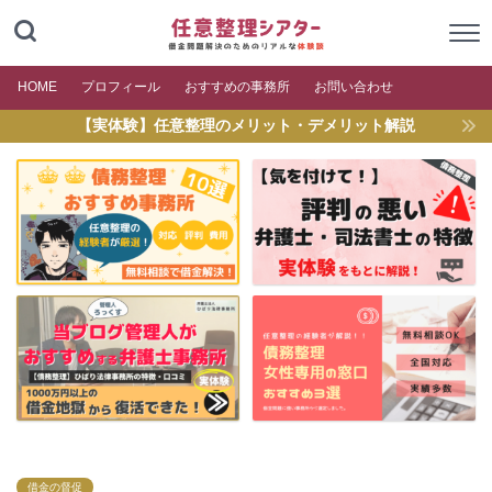
HOME
プロフィール
おすすめの事務所
お問い合わせ
【実体験】任意整理のメリット・デメリット解説
借金の督促