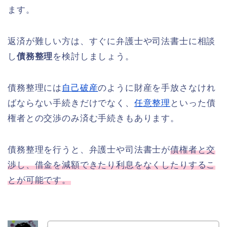
ます。
返済が難しい方は、すぐに弁護士や司法書士に相談
し
債務整理
を検討しましょう。
債務整理には
自己破産
のように財産を手放さなけれ
ばならない手続きだけでなく、
任意整理
といった債
権者との交渉のみ済む手続きもあります。
債務整理を行うと、弁護士や司法書士が
債権者と交
渉し、借金を減額できたり利息をなくしたりするこ
とが可能です。