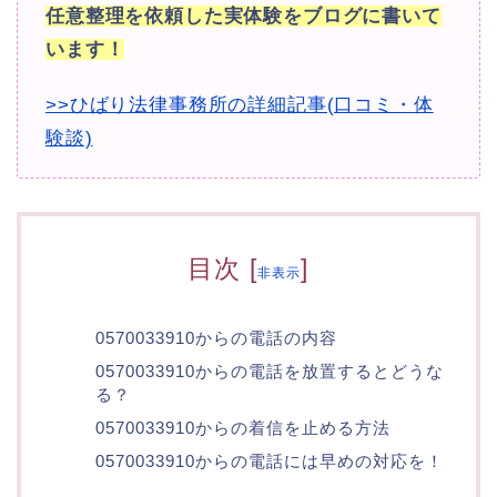
任意整理を依頼した実体験をブログに書いて
います！
>>ひばり法律事務所の詳細記事(口コミ・体
験談)
目次
[
]
非表示
0570033910からの電話の内容
0570033910からの電話を放置するとどうな
る？
0570033910からの着信を止める方法
0570033910からの電話には早めの対応を！