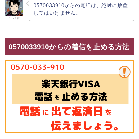
0570033910からの電話は、絶対に放置
してはいけません。
ろっくす
0570033910からの着信を止める方法