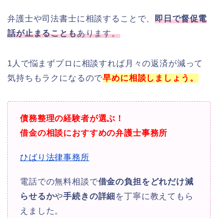
弁護士や司法書士に相談することで、
即日で督促電
話が止まることも
あります。
1人で悩まずプロに相談すれば月々の返済が減って
気持ちもラクになるので
早めに相談しましょう。
債務整理の経験者が選ぶ！
借金の相談におすすめの弁護士事務所
ひばり法律事務所
電話での無料相談で
借金の負担をどれだけ減
らせるか
や
手続きの詳細
を丁寧に教えてもら
えました。