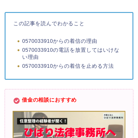
この記事を読んでわかること
0570033910からの着信の理由
0570033910の電話を放置してはいけな
い理由
0570033910からの着信を止める方法
借金の相談におすすめ