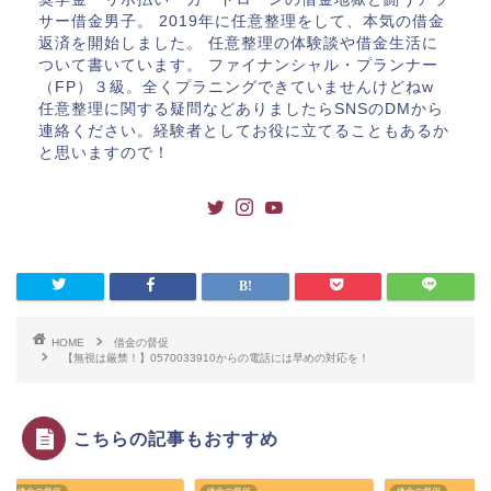
サー借金男子。 2019年に任意整理をして、本気の借金
返済を開始しました。 任意整理の体験談や借金生活に
ついて書いています。 ファイナンシャル・プランナー
（FP）３級。全くプラニングできていませんけどねw
任意整理に関する疑問などありましたらSNSのDMから
連絡ください。経験者としてお役に立てることもあるか
と思いますので！
HOME
借金の督促
【無視は厳禁！】0570033910からの電話には早めの対応を！
こちらの記事もおすすめ