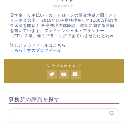
任意整理マスター
奨学金・リボ払い・カードローンの借金地獄と闘うアラ
サー借金男子。 2019年に任意整理をして1100万円の借
金返済を開始！ 任意整理の体験談、借金に関する苦悩
を書いています。ファイナンシャル・プランナー
（FP）３級。全くプラニングできていませんけどねw
詳しいプロフィールはこちら
→
ろっくすのプロフィール
＼ Follow me ／
事務所の評判を探す