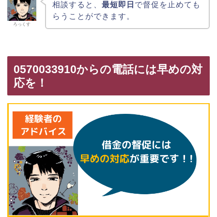
相談すると、
最短即日
で督促を止めても
らうことができます。
ろっくす
0570033910からの電話には早めの対
応を！