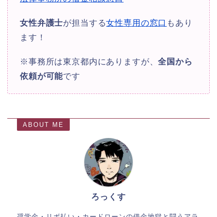
女性弁護士
が担当する
女性専用の窓口
もあり
ます！
※事務所は東京都内にありますが、
全国から
依頼が可能
です
ABOUT ME
ろっくす
奨学金・リボ払い・カードローンの借金地獄と闘うアラ