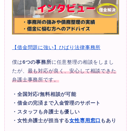
【借金問題に強い】ひばり法律事務所
僕は
6つの事務所
に任意整理の相談をしまし
たが、
最も対応が良く、安心して相談できた
弁護士事務所です。
・全国対応/無料相談が可能
・借金の完済まで入金管理のサポート
・スタッフも弁護士も優しい
・女性弁護士が担当する
女性専用窓口
もあり