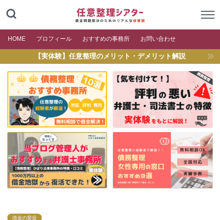
HOME
プロフィール
おすすめの事務所
お問い合わせ
【実体験】任意整理のメリット・デメリット解説
借金の督促