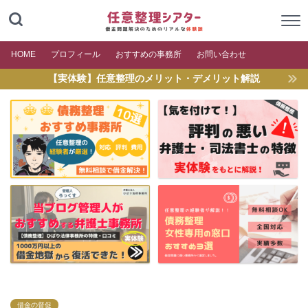
HOME
プロフィール
おすすめの事務所
お問い合わせ
【実体験】任意整理のメリット・デメリット解説
借金の督促