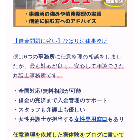
【借金問題に強い】ひばり法律事務所
僕は
6つの事務所
に任意整理の相談をしまし
たが、
最も対応が良く、安心して相談できた
弁護士事務所です。
・全国対応/無料相談が可能
・借金の完済まで入金管理のサポート
・スタッフも弁護士も優しい
・女性弁護士が担当する
女性専用窓口
もあり
任意整理を依頼した実体験をブログに書いて