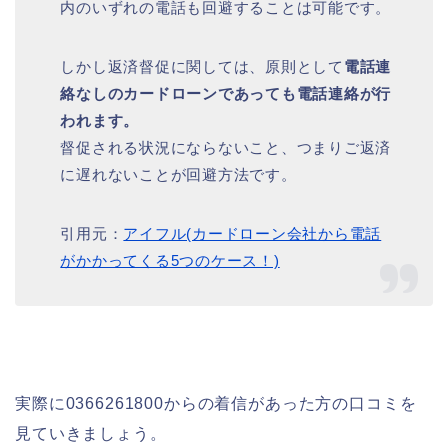
内のいずれの電話も回避することは可能です。
しかし返済督促に関しては、原則として
電話連
絡なしのカードローンであっても電話連絡が行
われます。
督促される状況にならないこと、つまりご返済
に遅れないことが回避方法です。
引用元：
アイフル(カードローン会社から電話
がかかってくる5つのケース！)
実際に0366261800からの着信があった方の口コミを
見ていきましょう。