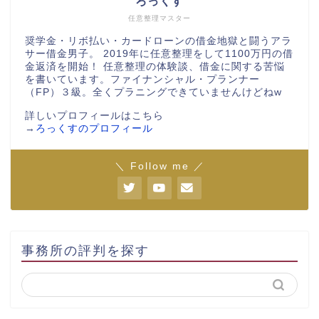
ろっくす
任意整理マスター
奨学金・リボ払い・カードローンの借金地獄と闘うアラ
サー借金男子。 2019年に任意整理をして1100万円の借
金返済を開始！ 任意整理の体験談、借金に関する苦悩
を書いています。ファイナンシャル・プランナー
（FP）３級。全くプラニングできていませんけどねw
詳しいプロフィールはこちら
→
ろっくすのプロフィール
＼ Follow me ／
事務所の評判を探す