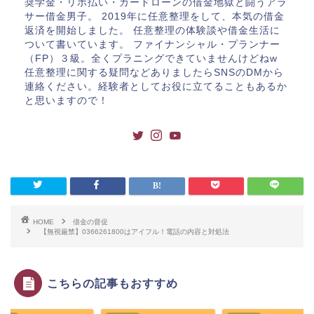
奨学金・リボ払い・カードローンの借金地獄と闘うアラ
サー借金男子。 2019年に任意整理をして、本気の借金
返済を開始しました。 任意整理の体験談や借金生活に
ついて書いています。 ファイナンシャル・プランナー
（FP）３級。全くプラニングできていませんけどねw
任意整理に関する疑問などありましたらSNSのDMから
連絡ください。経験者としてお役に立てることもあるか
と思いますので！
HOME
借金の督促
【無視厳禁】0366261800はアイフル！電話の内容と対処法
こちらの記事もおすすめ