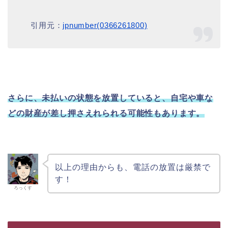
引用元：
jpnumber(0366261800)
さらに、未払いの状態を放置していると、自宅や車な
どの財産が差し押さえれられる可能性もあります。
以上の理由からも、電話の放置は厳禁で
す！
ろっくす