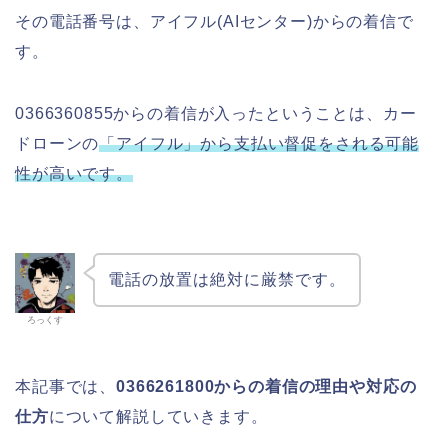
その電話番号は、アイフル(AIセンター)からの着信で
す。
0366360855からの着信が入ったということは、カー
ドローンの
「アイフル」から支払い督促をされる
可能
性が高いです。
電話の放置は絶対に厳禁です。
ろっくす
本記事では、
0366261800からの着信の理由や対応の
仕方
について解説していきます。