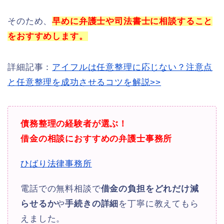
そのため、
早めに弁護士や司法書士に相談すること
をおすすめします。
詳細記事：
アイフルは任意整理に応じない？注意点
と任意整理を成功させるコツを解説>>
債務整理の経験者が選ぶ！
借金の相談におすすめの弁護士事務所
ひばり法律事務所
電話での無料相談で
借金の負担をどれだけ減
らせるか
や
手続きの詳細
を丁寧に教えてもら
えました。