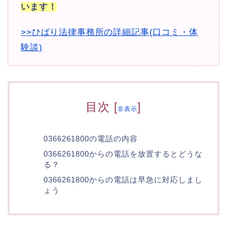
います！
>>ひばり法律事務所の詳細記事(口コミ・体
験談)
目次
[
]
非表示
0366261800の電話の内容
0366261800からの電話を放置するとどうな
る？
0366261800からの電話は早急に対応しまし
ょう