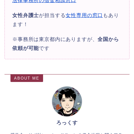
法律事務所の借金相談窓口
女性弁護士
が担当する
女性専用の窓口
もあり
ます！
※事務所は東京都内にありますが、
全国から
依頼が可能
です
ABOUT ME
ろっくす