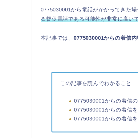
0775030001から電話がかかってきた
る督促電話である可能性が非常に高い
本記事では、
0775030001からの
この記事を読んでわかること
0775030001からの着信
0775030001からの
0775030001からの着