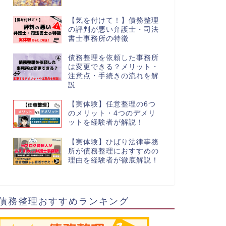
【気を付けて！】債務整理
の評判が悪い弁護士・司法
書士事務所の特徴
債務整理を依頼した事務所
は変更できる？メリット・
注意点・手続きの流れを解
説
【実体験】任意整理の6つ
のメリット・4つのデメリ
ットを経験者が解説！
【実体験】ひばり法律事務
所が債務整理におすすめの
理由を経験者が徹底解説！
債務整理おすすめランキング