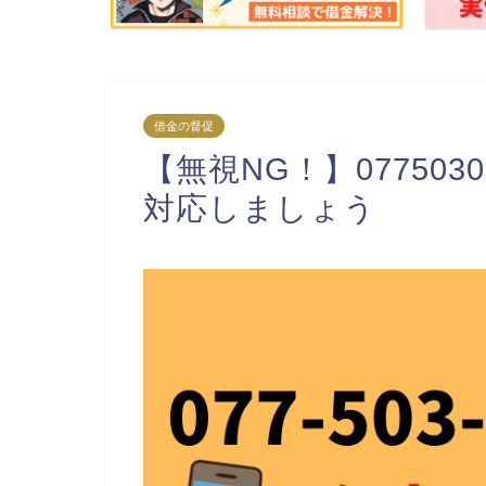
借金の督促
【無視NG！】07750
対応しましょう