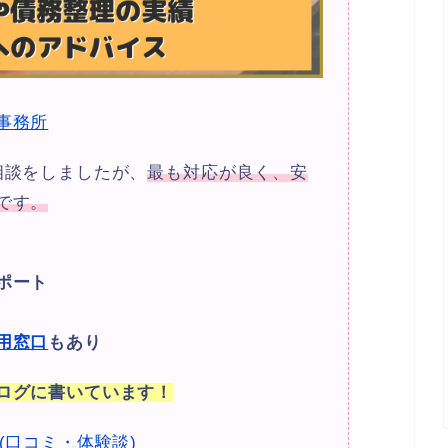
事務所
相談をしましたが、
最も対応が良く、安
です。
ポート
用窓口
もあり
ログに書いています！
(口コミ・体験談)