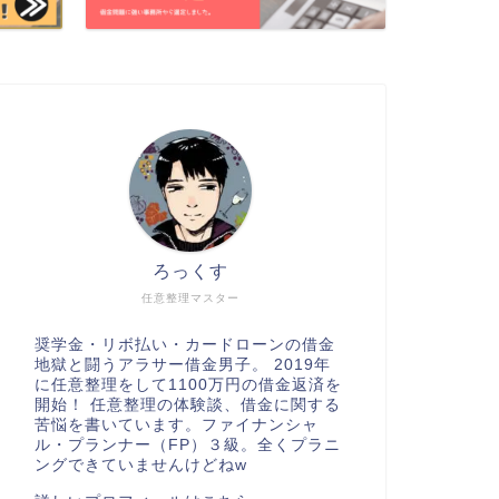
ろっくす
任意整理マスター
奨学金・リボ払い・カードローンの借金
地獄と闘うアラサー借金男子。 2019年
に任意整理をして1100万円の借金返済を
開始！ 任意整理の体験談、借金に関する
苦悩を書いています。ファイナンシャ
ル・プランナー（FP）３級。全くプラニ
ングできていませんけどねw