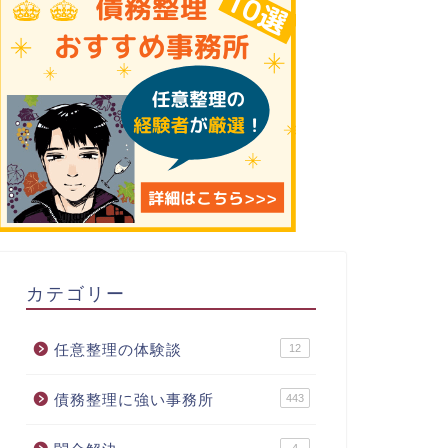
カテゴリー
任意整理の体験談
12
債務整理に強い事務所
443
4