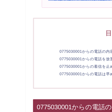
0775030001からの電話の内
0775030001からの電話
0775030001からの着信を
0775030001からの電話は
0775030001からの電話