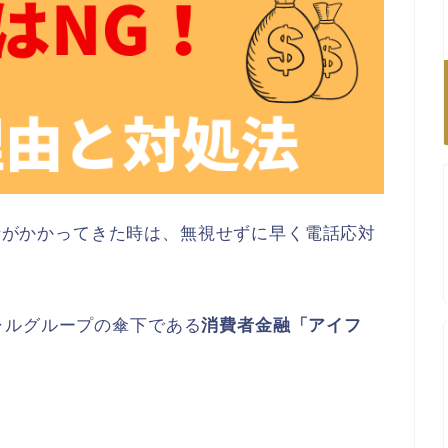
話がかかってきた時は、無視せずに早く電話応対
ャルグループの傘下である
消費者金融「アイフ