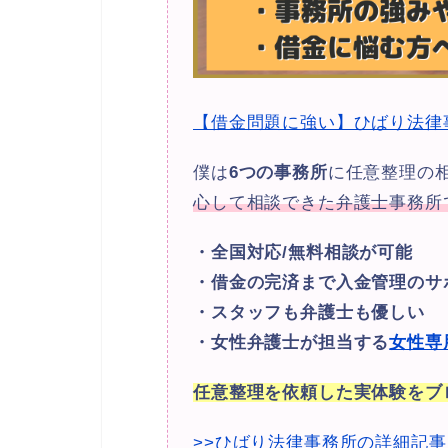
【借金問題に強い】ひばり法律
僕は
6つの事務所
に任意整理の
心して相談できた弁護士事務所
・全国対応/無料相談が可能
・借金の完済まで入金管理のサ
・スタッフも弁護士も優しい
・女性弁護士が担当する
女性専
任意整理を依頼した実体験をブ
>>ひばり法律事務所の詳細記事