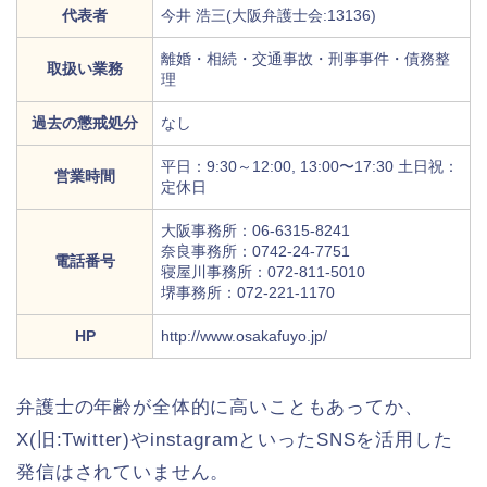
代表者
今井 浩三(大阪弁護士会:13136)
離婚・相続・交通事故・刑事事件・債務整
取扱い業務
理
過去の懲戒処分
なし
平日：9:30～12:00, 13:00〜17:30 土日祝：
営業時間
定休日
大阪事務所：06-6315-8241
奈良事務所：0742-24-7751
電話番号
寝屋川事務所：072-811-5010
堺事務所：072-221-1170
HP
http://www.osakafuyo.jp/
弁護士の年齢が全体的に高いこともあってか、
X(旧:Twitter)やinstagramといったSNSを活用した
発信はされていません。