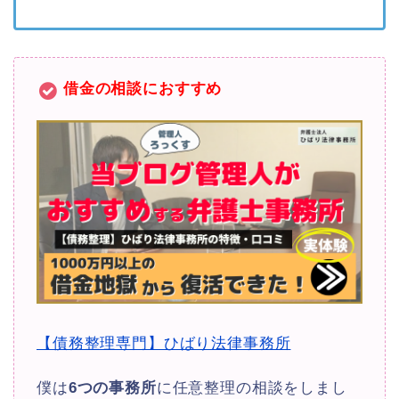
借金の相談におすすめ
【債務整理専門】ひばり法律事務所
僕は
6つの事務所
に任意整理の相談をしまし