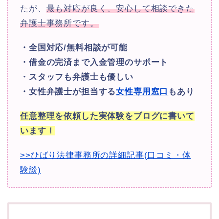
たが、
最も対応が良く、安心して相談できた
弁護士事務所です。
・全国対応/無料相談が可能
・借金の完済まで入金管理のサポート
・スタッフも弁護士も優しい
・女性弁護士が担当する
女性専用窓口
もあり
任意整理を依頼した実体験をブログに書いて
います！
>>ひばり法律事務所の詳細記事(口コミ・体
験談)