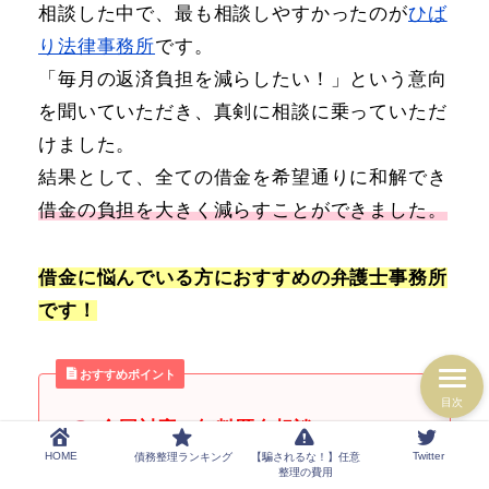
相談した中で、最も相談しやすかったのが
ひば
り法律事務所
です。
「毎月の返済負担を減らしたい！」という意向
を聞いていただき、真剣に相談に乗っていただ
けました。
結果として、全ての借金を希望通りに和解でき
借金の負担を大きく減らすことができました。
借金に悩んでいる方におすすめの弁護士事務所
です！
おすすめポイント
目次
全国対応・無料匿名相談OK
HOME
Twitter
債務整理ランキング
【騙されるな！】任意
整理の費用
弁護士費用の分割払いも可能