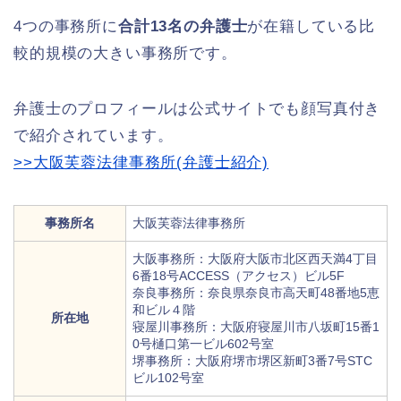
4つの事務所に
合計13名の弁護士
が在籍している比
較的規模の大きい事務所です。
弁護士のプロフィールは公式サイトでも顔写真付き
で紹介されています。
>>大阪芙蓉法律事務所(弁護士紹介)
事務所名
大阪芙蓉法律事務所
大阪事務所：大阪府大阪市北区西天満4丁目
6番18号ACCESS（アクセス）ビル5F
奈良事務所：奈良県奈良市高天町48番地5恵
和ビル４階
所在地
寝屋川事務所：大阪府寝屋川市八坂町15番1
0号樋口第一ビル602号室
堺事務所：大阪府堺市堺区新町3番7号STC
ビル102号室