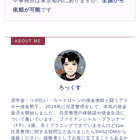
※事務所は東京都内にありますが、
全国から
依頼が可能
です
ABOUT ME
ろっくす
奨学金・リボ払い・カードローンの借金地獄と闘うアラ
サー借金男子。 2019年に任意整理をして、本気の借金
返済を開始しました。 任意整理の体験談や借金生活に
ついて書いています。 ファイナンシャル・プランナー
（FP）３級。全くプラニングできていませんけどねw
任意整理に関する疑問などありましたらSNSのDMから
連絡ください。経験者としてお役に立てることもあるか