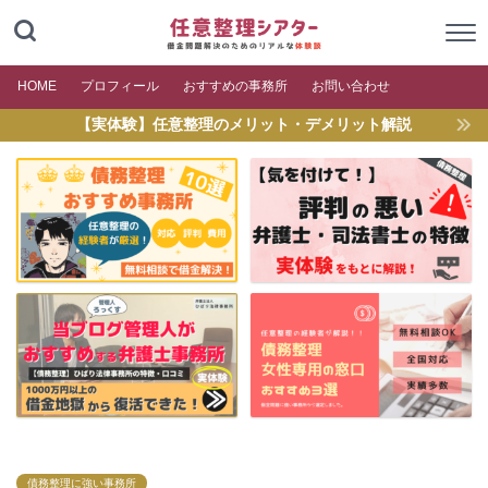
HOME
プロフィール
おすすめの事務所
お問い合わせ
【実体験】任意整理のメリット・デメリット解説
債務整理に強い事務所