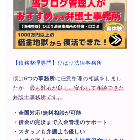
【債務整理専門】ひばり法律事務所
僕は
6つの事務所
に任意整理の相談をしまし
たが、
最も対応が良く、安心して相談できた
弁護士事務所です。
・全国対応/無料相談が可能
・借金の完済まで入金管理のサポート
・スタッフも弁護士も優しい