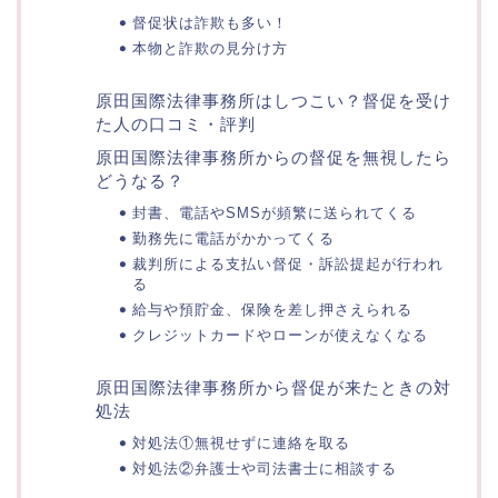
督促状は詐欺も多い！
本物と詐欺の見分け方
原田国際法律事務所はしつこい？督促を受け
た人の口コミ・評判
原田国際法律事務所からの督促を無視したら
どうなる？
封書、電話やSMSが頻繁に送られてくる
勤務先に電話がかかってくる
裁判所による支払い督促・訴訟提起が行われ
る
給与や預貯金、保険を差し押さえられる
クレジットカードやローンが使えなくなる
原田国際法律事務所から督促が来たときの対
処法
対処法①無視せずに連絡を取る
対処法②弁護士や司法書士に相談する