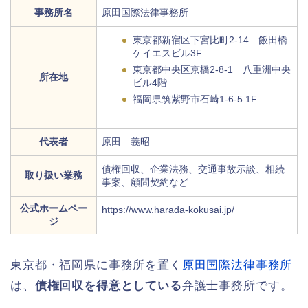
事務所名
原田国際法律事務所
東京都新宿区下宮比町2-14 飯田橋
ケイエスビル3F
東京都中央区京橋2-8-1 八重洲中央
所在地
ビル4階
福岡県筑紫野市石崎1-6-5 1F
代表者
原田 義昭
債権回収、企業法務、交通事故示談、相続
取り扱い業務
事案、顧問契約など
公式ホームペー
https://www.harada-kokusai.jp/
ジ
東京都・福岡県に事務所を置く
原田国際法律事務所
は、
債権回収を得意としている
弁護士事務所です。