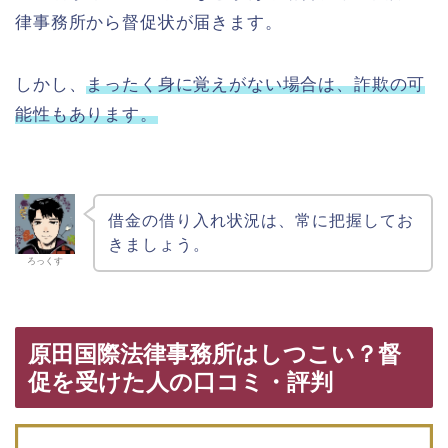
律事務所から督促状が届きます。
しかし、
まったく身に覚えがない場合は、詐欺の可
能性もあります。
借金の借り入れ状況は、常に把握してお
きましょう。
ろっくす
原田国際法律事務所はしつこい？督
促を受けた人の口コミ・評判