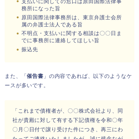
支払いに関しての窓口は原田国際法律事
務所になった旨
原田国際法律事務所は、東京弁護士会所
属の弁護士法人である旨
不明点・支払いに関する相談は〇〇日ま
でに事務所に連絡してほしい旨
振込先
また、「
催告書
」の内容であれば、以下のようなケ
ースが多いです。
「これまで債権者が、〇〇株式会社より、同
社が貴殿に対して有する下記債権を令和〇年
〇月〇日付で譲り受けた件につき、再三にわ
たってご連絡いたしましたが、誠に残念なが