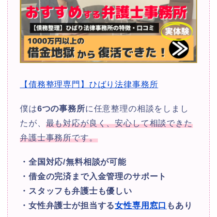
【債務整理専門】ひばり法律事務所
僕は
6つの事務所
に任意整理の相談をしまし
たが、
最も対応が良く、安心して相談できた
弁護士事務所です。
・全国対応/無料相談が可能
・借金の完済まで入金管理のサポート
・スタッフも弁護士も優しい
・女性弁護士が担当する
女性専用窓口
もあり