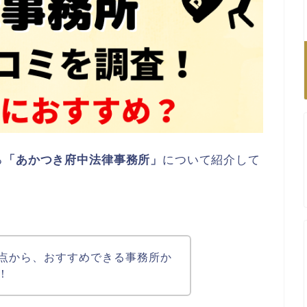
る
「あかつき府中法律事務所」
について紹介して
点から、おすすめできる事務所か
！