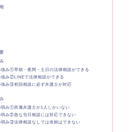
用
要
み
の強み①早朝・夜間・土日の法律相談ができる
強み②LINEで法律相談ができる
の強み③初回相談に必ず弁護士が対応
み
の弱み①所属弁護士が1人しかいない
の弱み②急な当日相談には対応できない
の弱み③法律相談なしでは依頼はできない