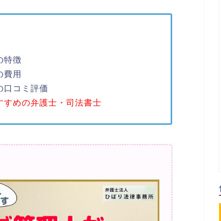
の特徴
の費用
の口コミ評価
すすめの弁護士・司法書士