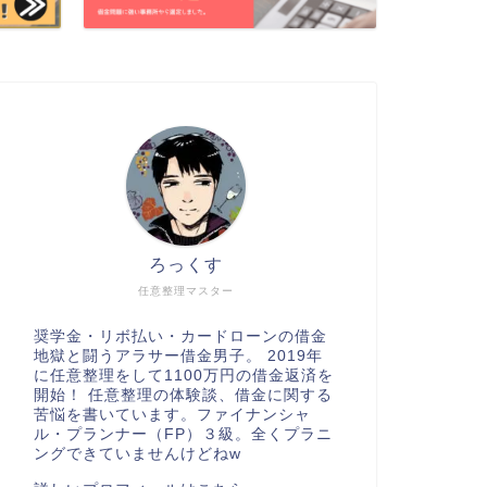
ろっくす
任意整理マスター
奨学金・リボ払い・カードローンの借金
地獄と闘うアラサー借金男子。 2019年
に任意整理をして1100万円の借金返済を
開始！ 任意整理の体験談、借金に関する
苦悩を書いています。ファイナンシャ
ル・プランナー（FP）３級。全くプラニ
ングできていませんけどねw