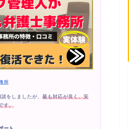
務所
相談をしましたが、
最も対応が良く、安
です。
ポート