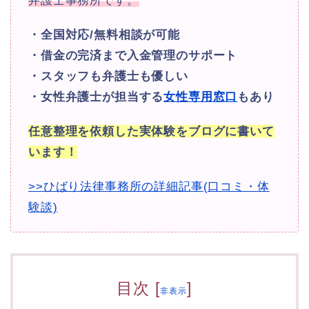
弁護士事務所です。
・全国対応/無料相談が可能
・借金の完済まで入金管理のサポート
・スタッフも弁護士も優しい
・女性弁護士が担当する
女性専用窓口
もあり
任意整理を依頼した実体験をブログに書いて
います！
>>ひばり法律事務所の詳細記事(口コミ・体
験談)
目次
[
]
非表示