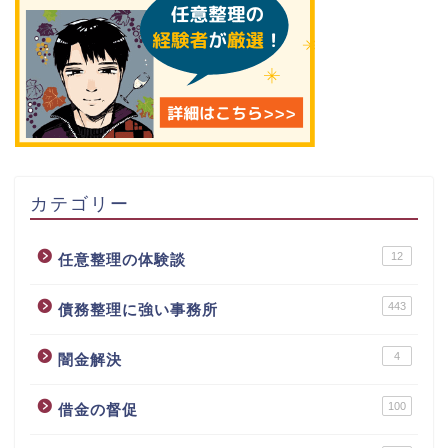
カテゴリー
12
任意整理の体験談
443
債務整理に強い事務所
4
闇金解決
100
借金の督促