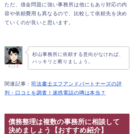
ただ、借金問題に強い事務所は他にもあり対応の内
容や依頼費用も異なるので、比較して依頼先を決め
ていくのが良いと思います。
杉山事務所に依頼する意向がなければ、
ハッキリと断りましょう。
ろっくす
関連記事：
司法書士エフアンドパートナーズの評
判・口コミを調査！迷惑電話の噂は本当？
債務整理は複数の事務所に相談して
決めましょう【おすすめ紹介】