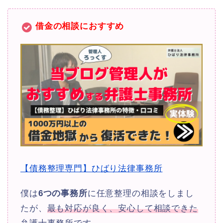
借金の相談におすすめ
【債務整理専門】ひばり法律事務所
僕は
6つの事務所
に任意整理の相談をしまし
たが、
最も対応が良く、安心して相談できた