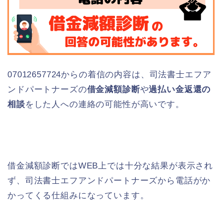
07012657724からの着信の内容は、司法書士エフア
ンドパートナーズの
借金減額診断
や
過払い金返還の
相談
をした人への連絡の可能性が高いです。
借金減額診断ではWEB上では十分な結果が表示され
ず、司法書士エフアンドパートナーズから電話がか
かってくる仕組みになっています。