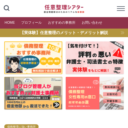
HOME
プロフィール
おすすめの事務所
お問い合わせ
【実体験】任意整理のメリット・デメリット解説
債務整理に強い事務所