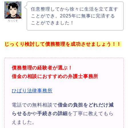
任意整理してから徐々に生活を立て直す
ことができ、2025年に無事に完済する
ろっくす
ことができました！
じっくり検討して債務整理を成功させましょう！！
債務整理の経験者が選ぶ！
借金の相談におすすめの弁護士事務所
ひばり法律事務所
電話での無料相談で
借金の負担をどれだけ減
らせるか
や
手続きの詳細
を丁寧に教えてもら
えました。