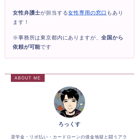
女性弁護士
が担当する
女性専用の窓口
もあり
ます！
※事務所は東京都内にありますが、
全国から
依頼が可能
です
ABOUT ME
ろっくす
奨学金・リボ払い・カードローンの借金地獄と闘うアラ