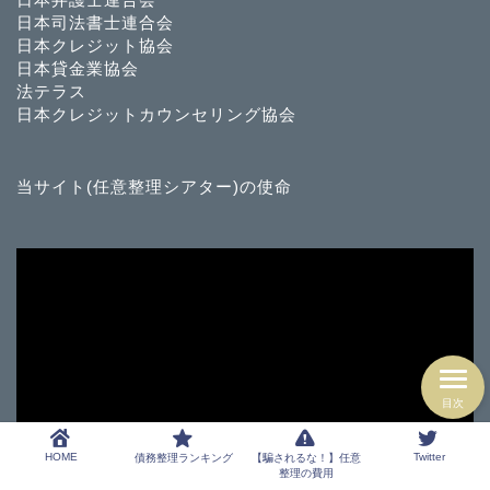
日本司法書士連合会
日本クレジット協会
日本貸金業協会
法テラス
日本クレジットカウンセリング協会
当サイト(任意整理シアター)の使命
目次
HOME
Twitter
債務整理ランキング
【騙されるな！】任意
整理の費用