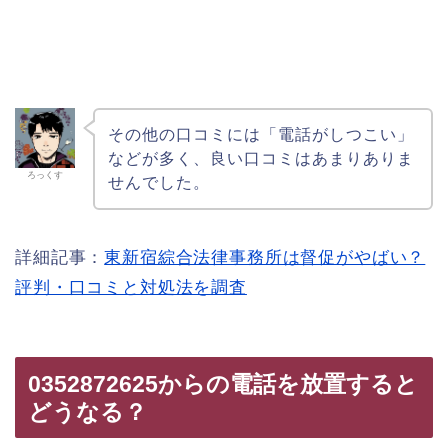
その他の口コミには「電話がしつこい」
などが多く、良い口コミはあまりありま
ろっくす
せんでした。
詳細記事：
東新宿綜合法律事務所は督促がやばい？
評判・口コミと対処法を調査
0352872625からの電話を放置すると
どうなる？