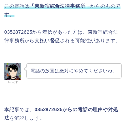
この電話は
「東新宿綜合法律事務所」
からのもので
す。
0352872625から着信があった方は、東新宿綜合法
律事務所から
支払い督促
される可能性があります。
電話の放置は絶対にやめてくださいね。
ろっくす
本記事では、
0352872625からの電話の理由や対処
法
を解説します。