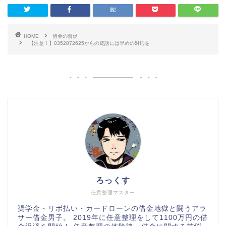
HOME
借金の督促
【注意！】0352872625からの電話には早めの対応を
ろっくす
任意整理マスター
奨学金・リボ払い・カードローンの借金地獄と闘うアラ
サー借金男子。 2019年に任意整理をして1100万円の借