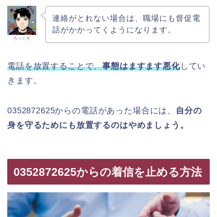
連絡がとれない場合は、職場にも督促電
話がかかってくようになります。
ろっくす
電話を放置することで、
事態はますます悪化
してい
きます。
0352872625からの電話があった場合には、
自分の
身を守るためにも放置するのはやめましょう。
0352872625からの着信を止める方法