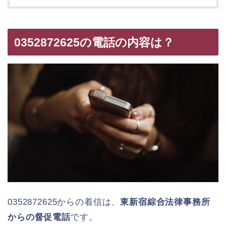
0352872625の電話の内容は？
0352872625からの着信は、
東新宿綜合法律事務所
からの督促電話
です。