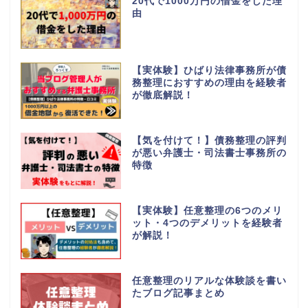
20代で1000万円の借金をした理
由
【実体験】ひばり法律事務所が債
務整理におすすめの理由を経験者
が徹底解説！
【気を付けて！】債務整理の評判
が悪い弁護士・司法書士事務所の
特徴
【実体験】任意整理の6つのメリ
ット・4つのデメリットを経験者
が解説！
任意整理のリアルな体験談を書い
たブログ記事まとめ