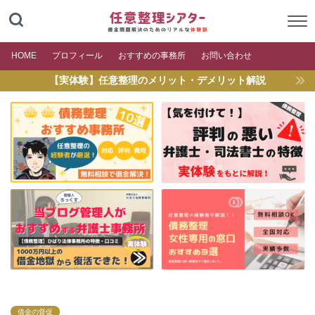
HOME
プロフィール
おすすめの事務所
お問い合わせ
【実体験】任意整理のメリット・デメリット解説
借金の督促