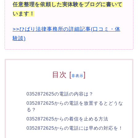
任意整理を依頼した実体験をブログに書いて
います！
>>ひばり法律事務所の詳細記事(口コミ・体
験談)
目次
[
]
非表示
0352872625の電話の内容は？
0352872625からの電話を放置するとどうな
る？
0352872625からの着信を止める方法
0352872625からの電話には早めの対応を！