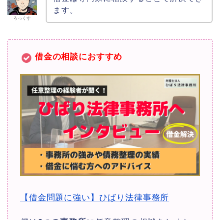
ます。
ろっくす
借金の相談におすすめ
【借金問題に強い】ひばり法律事務所