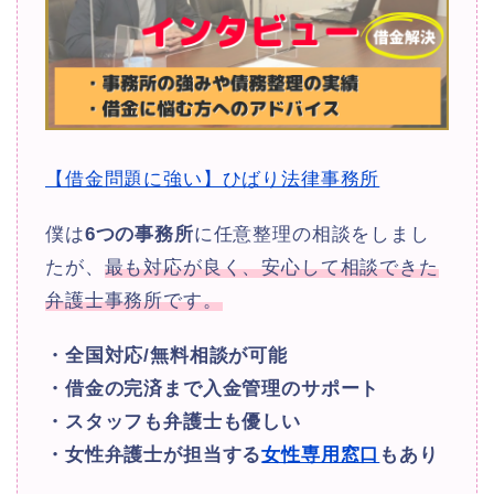
【借金問題に強い】ひばり法律事務所
僕は
6つの事務所
に任意整理の相談をしまし
たが、
最も対応が良く、安心して相談できた
弁護士事務所です。
・全国対応/無料相談が可能
・借金の完済まで入金管理のサポート
・スタッフも弁護士も優しい
・女性弁護士が担当する
女性専用窓口
もあり