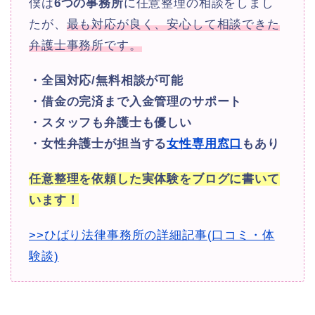
僕は
6つの事務所
に任意整理の相談をしまし
たが、
最も対応が良く、安心して相談できた
弁護士事務所です。
・全国対応/無料相談が可能
・借金の完済まで入金管理のサポート
・スタッフも弁護士も優しい
・女性弁護士が担当する
女性専用窓口
もあり
任意整理を依頼した実体験をブログに書いて
います！
>>ひばり法律事務所の詳細記事(口コミ・体
験談)